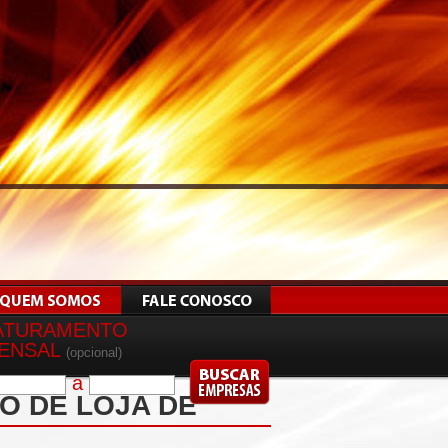
ATURAMENTO
ENSAL
(opcional)
a
O DE LOJA DE
1313