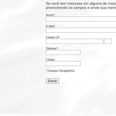
Se você tem interesse em alguma de noss
preenchendo os campos e envie sua mensag
Nome*:
E-Mail*:
Cidade-UF:
Telefone*:
Celular:
* Campos Obrigatórios