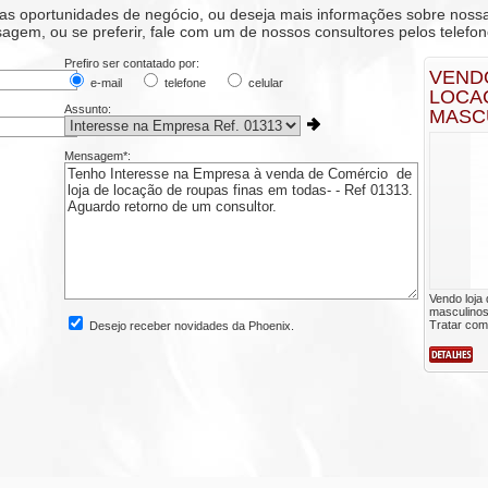
as oportunidades de negócio, ou deseja mais informações sobre noss
em, ou se preferir, fale com um de nossos consultores pelos telefon
Prefiro ser contatado por:
VEND
e-mail
telefone
celular
LOCA
Assunto:
MASC
Mensagem*:
Vendo loja 
masculino
Tratar com 
Desejo receber novidades da Phoenix.