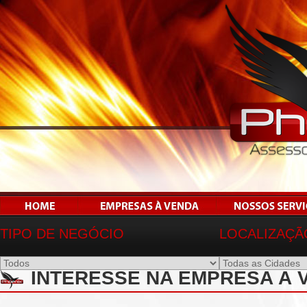
TIPO DE NEGÓCIO
LOCALIZAÇÃ
INTERESSE NA EMPRESA À 
RESTAURANTE EM AMERICANA