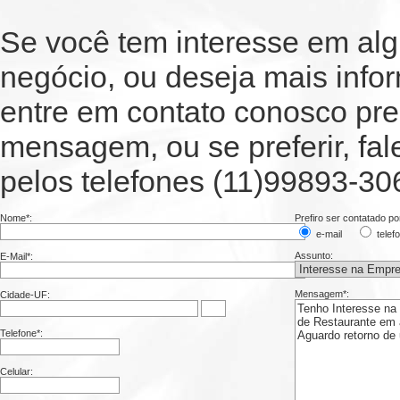
Se você tem interesse em al
negócio, ou deseja mais inf
entre em contato conosco pr
mensagem, ou se preferir, fa
pelos telefones (11)99893-30
Nome*:
Prefiro ser contatado po
e-mail
tele
Assunto:
E-Mail*:
Mensagem*:
Cidade-UF:
Telefone*:
Celular: