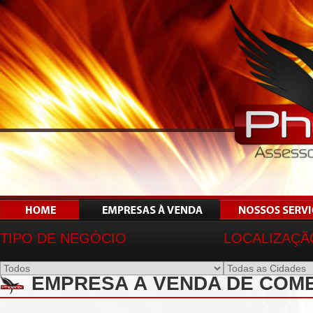
TIPO DE NEGÓCIO
LOCALIZAÇÃ
EMPRESA À VENDA DE COMÉ
PIRES-SP - REF 01732