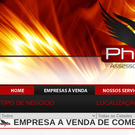
TIPO DE NEGÓCIO
LOCALIZAÇÃ
EMPRESA À VENDA DE COM
LIMEIRA-SP - REF 01773