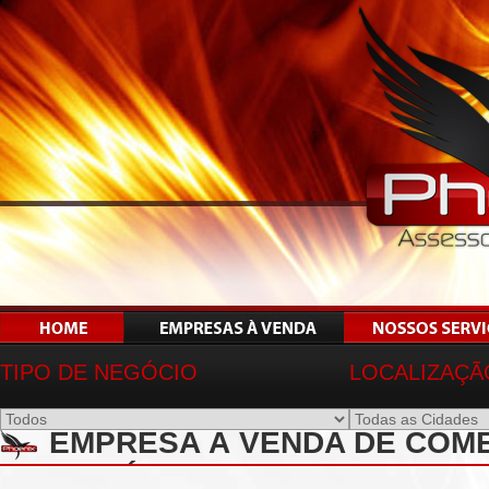
TIPO DE NEGÓCIO
LOCALIZAÇÃ
EMPRESA À VENDA DE COMÉ
DOMÉSTICOS EM ARARAS-SP 