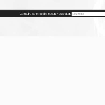
Cadastre-se e receba nossa Newsletter: