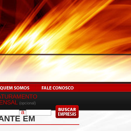
ATURAMENTO
ENSAL
(opcional)
a
ANTE EM