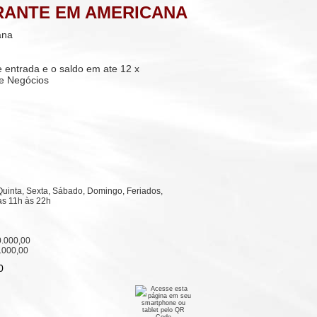
RANTE EM AMERICANA
ana
e entrada e o saldo em ate 12 x
de Negócios
Quinta, Sexta, Sábado, Domingo, Feriados,
s 11h às 22h
.000,00
.000,00
0