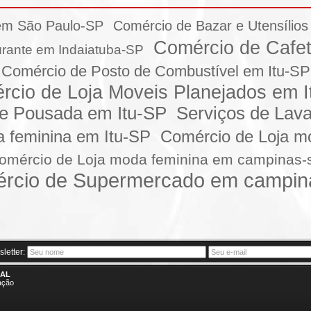
em São Paulo-SP
Comércio de Bazar e Utensílio
Comércio de Cafet
rante em Indaiatuba-SP
Comércio de Posto de Combustível em Itu-SP
rcio de Loja Moveis Planejados em I
 e Pousada em Itu-SP
Serviços de Lav
 feminina em Itu-SP
Comércio de Loja m
omércio de Loja moda feminina em campinas-
rcio de Supermercado em campin
letter:
IAL
ação