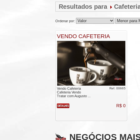
Resultados para
Cafeteri
Ordenar por:
VENDO CAFETERIA
Vendo Cafeteria
Ref. 00665
Cafeteria Vendo
Tratar com Augusto ...
R$ 0
NEGÓCIOS MAI