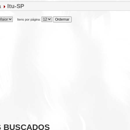
a
Itu-SP
Itens por página:
S BUSCADOS