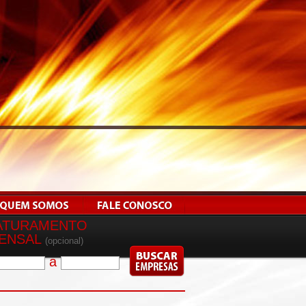
ATURAMENTO
ENSAL
(opcional)
a